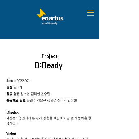
Project
B:Ready
​Since
2022.07. ~
팀장
김다혜
활동 팀원
김소현 김태현 윤수민
활동했던 팀원
문민주 경은규 정민경 정미지 김유현
Mission
자립준비청년에게 돈 관리 경험을 제공해 자금 관리 능력을 향
상시킨다.
Vision