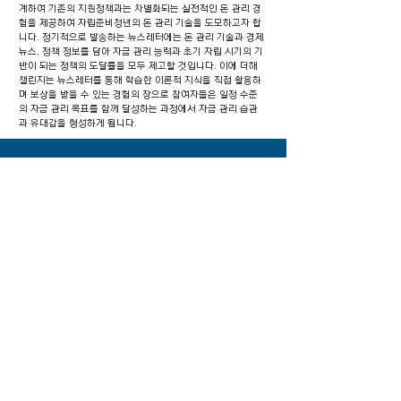
계하여 기존의 지원정책과는 차별화되는 실전적인 돈 관리 경
험을 제공하여 자립준비청년의 돈 관리 기술을 도모하고자 합
니다. 정기적으로 발송하는 뉴스레터에는 돈 관리 기술과 경제
뉴스, 정책 정보를 담아 자금 관리 능력과 초기 자립 시기의 기
반이 되는 정책의 도달률을 모두 제고할 것입니다. 이에 더해
챌린지는 뉴스레터를 통해 학습한 이론적 지식을 직접 활용하
며 보상을 받을 수 있는 경험의 장으로 참여자들은 일정 수준
의 자금 관리 목표를 함께 달성하는 과정에서 자금 관리 습관
과 유대감을 형성하게 됩니다.
Enabling Progress
| 변화
B:Ready는 1차 MVP를 통해 18명의 자립준비청년들에게 실
전적인 돈 관리 경험을 제공하였습니다. 3주 간 돈 관리 기술
과 정책 정보, 경제뉴스를 담은 뉴스레터와 이를 실전에 적용
할 수 있는 챌린지 서비스를 기획하였고 이론과 실전 간의 연
계가 돈 관리 기술 함양에 효과적이라는 것을 검증할 수 있었
습니다.