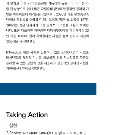
지 못하고 이른 시기에 소진할 가능성이 높습니다. 이러한 자
립 전 상황으로 인해 많은 자립준비청년이 안정적인 경제적 기
반을 확보하는데 어려움을 겪습니다. 2020년 기준 보호종료 5
년이내 기초생활 수급률은 36.1%이며 평균 월 소득이 127만
원이라는 점은 당사자가 겪는 경제적 어려움을 여실히 보여줍
니다. 또한 대표적인 지원금인 디딤씨앗통장의 미수령금이 22
년 기준 1800억 원에 육박한다는 사실은 정책 변화와 개선의
필요성을 시사합니다.
B:Ready는 매년 사회로 진출하고 있는 2,500여명의 자립준
비청년들의 경제적 기반을 확보하기 위해 지속적으로 자금을
관리할 수 있는 경험의 장을 제공하고 성공적인 경제적 자립을
지원하는데 앞장설 것입니다.
Taking Action
|
실천
B:Ready는 뉴스레터와 챌린지(목표달성) 두 가지 수단을 연